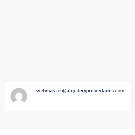
webmaster@alquilerypropiedades.com