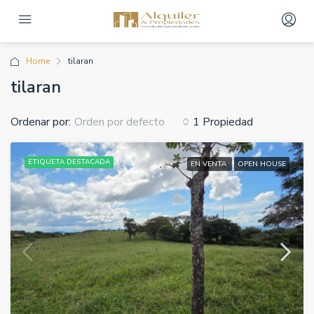
Home
tilaran
tilaran
Ordenar por:
1 Propiedad
Orden por defecto
ETIQUETA DESTACADA
EN VENTA
OPEN HOUSE