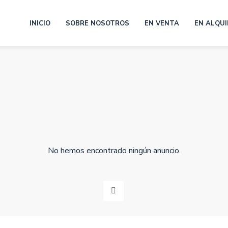
INICIO
SOBRE NOSOTROS
EN VENTA
EN ALQUI
No hemos encontrado ningún anuncio.