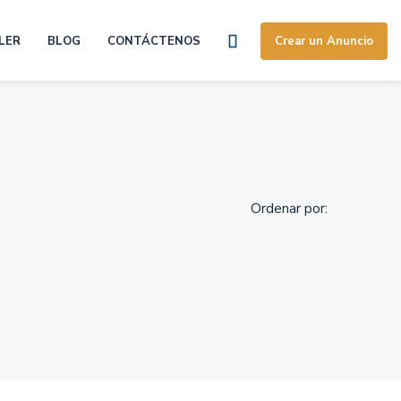
LER
BLOG
CONTÁCTENOS
Crear un Anuncio
Ordenar por: