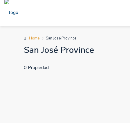
Home
San José Province
San José Province
0 Propiedad