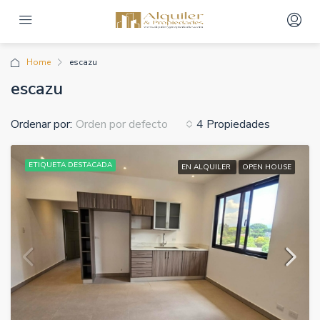
Home
escazu
escazu
Ordenar por:
4 Propiedades
Orden por defecto
ETIQUETA DESTACADA
EN ALQUILER
OPEN HOUSE