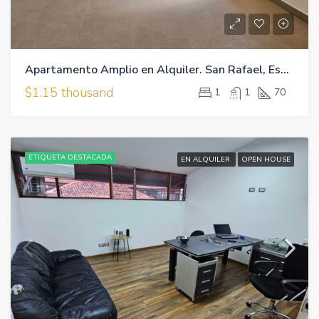
Apartamento Amplio en Alquiler. San Rafael, Escazú. $1,150
$1.15 thousand
1
1
70
ETIQUETA DESTACADA
EN ALQUILER
OPEN HOUSE