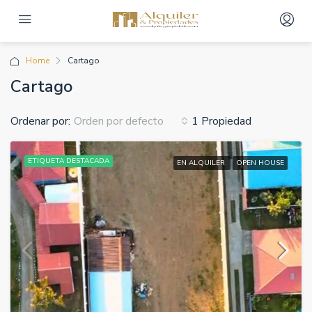
Home
Cartago
Cartago
Ordenar por:
1 Propiedad
Orden por defecto
ETIQUETA DESTACADA
EN ALQUILER
OPEN HOUSE