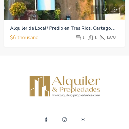
Alquiler de Local/ Predio en Tres Rios. Cartago. 1,978m2
$6 thousand
1
1
1978