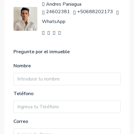
Andres Paniagua
24602381
+50688202173
WhatsApp
Pregunte por el inmueble
Nombre
Teléfono
Correo