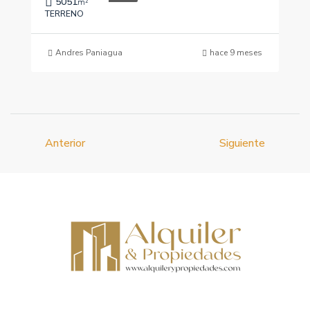
5051
m²
TERRENO
Andres Paniagua
hace 9 meses
Anterior
Siguiente