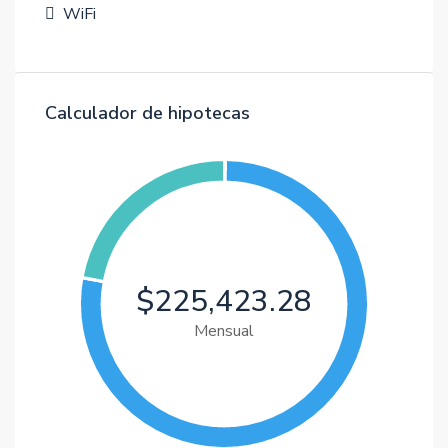
WiFi
Calculador de hipotecas
$225,423.28
Mensual