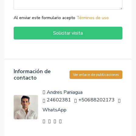
Al enviar este formulario acepto
Términos de uso
Solicitar visita
Información de
Ver enlace de publicaciones
contacto
Andres Paniagua
24602381
+50688202173
WhatsApp