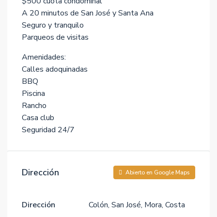
$500 cuota condominal
A 20 minutos de San José y Santa Ana
Seguro y tranquilo
Parqueos de visitas
Amenidades:
Calles adoquinadas
BBQ
Piscina
Rancho
Casa club
Seguridad 24/7
Dirección
Abierto en Google Maps
Dirección
Colón, San José, Mora, Costa