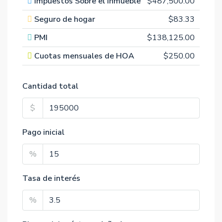
Impuestos Sobre el Inmueble
$487,500.00
Seguro de hogar
$83.33
PMI
$138,125.00
Cuotas mensuales de HOA
$250.00
Cantidad total
$
Pago inicial
%
Tasa de interés
%