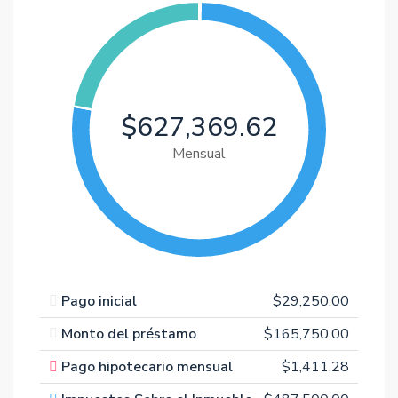
$627,369.62
Mensual
Pago inicial
$29,250.00
Monto del préstamo
$165,750.00
Pago hipotecario mensual
$1,411.28