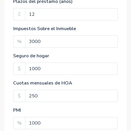
Plazos del préstamo (años)
Impuestos Sobre el Inmueble
%
Seguro de hogar
$
Cuotas mensuales de HOA
$
PMI
%