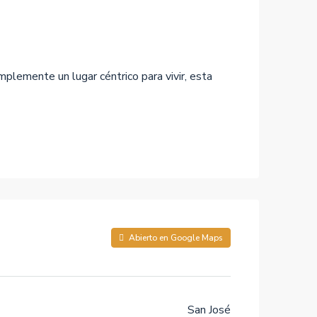
mplemente un lugar céntrico para vivir, esta
Abierto en Google Maps
San José