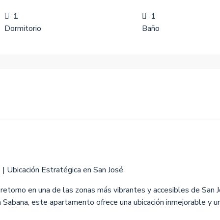
1
1
Dormitorio
Baño
| Ubicación Estratégica en San José
retorno en una de las zonas más vibrantes y accesibles de San Jo
 Sabana, este apartamento ofrece una ubicación inmejorable y un