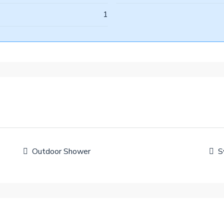
1
Outdoor Shower
S