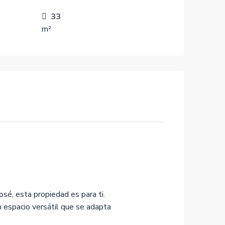
33
m²
sé, esta propiedad es para ti.
 espacio versátil que se adapta