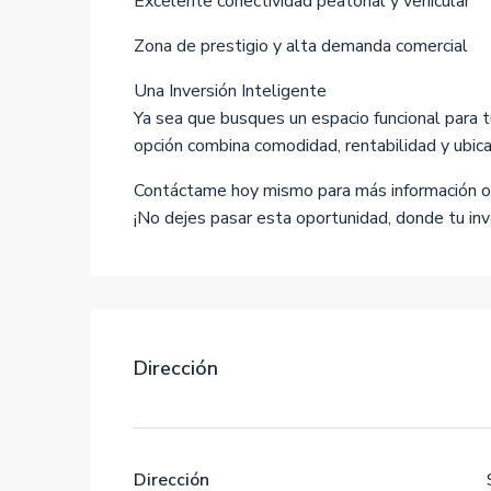
Excelente conectividad peatonal y vehicular
Zona de prestigio y alta demanda comercial
Una Inversión Inteligente
Ya sea que busques un espacio funcional para t
opción combina comodidad, rentabilidad y ubica
Contáctame hoy mismo para más información o p
¡No dejes pasar esta oportunidad, donde tu in
Dirección
Dirección