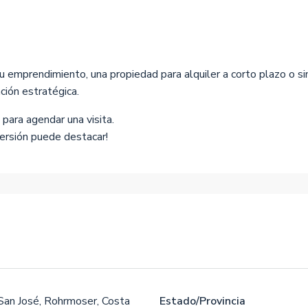
u emprendimiento, una propiedad para alquiler a corto plazo o si
ción estratégica.
ara agendar una visita.
versión puede destacar!
San José, Rohrmoser, Costa
Estado/Provincia