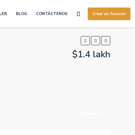
LER
BLOG
CONTÁCTENOS
Crear un Anuncio
$1.4 lakh
11 Más