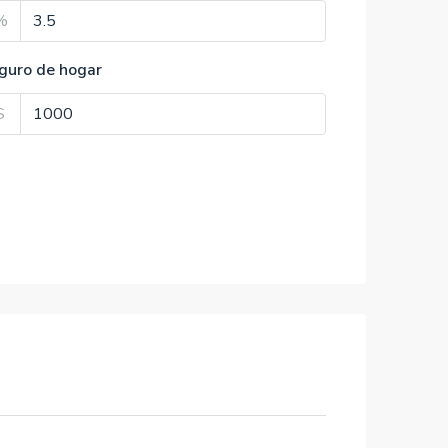
%
guro de hogar
$