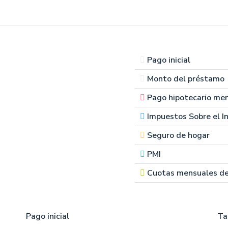
Pago inicial
Monto del préstamo
Pago hipotecario me
Impuestos Sobre el I
Seguro de hogar
PMI
Cuotas mensuales d
Pago inicial
Ta