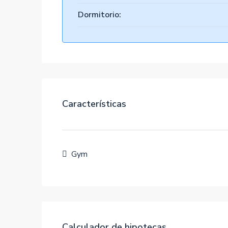
Dormitorio:
Características
Gym
Calculador de hipotecas