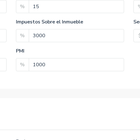
%
Impuestos Sobre el Inmueble
Se
%
PMI
%