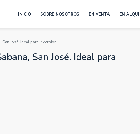
INICIO
SOBRE NOSOTROS
EN VENTA
EN ALQUI
 San José. Ideal para Inversion
abana, San José. Ideal para