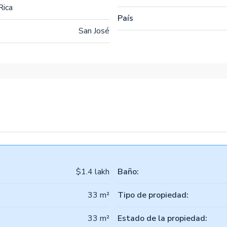
Rica
País
San José
$1.4 lakh
Baño:
33 m²
Tipo de propiedad:
33 m²
Estado de la propiedad: