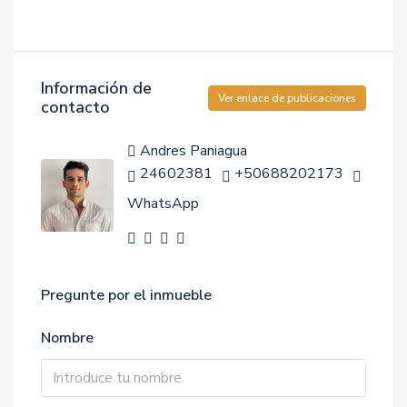
Información de
Ver enlace de publicaciones
contacto
Andres Paniagua
24602381
+50688202173
WhatsApp
Pregunte por el inmueble
Nombre