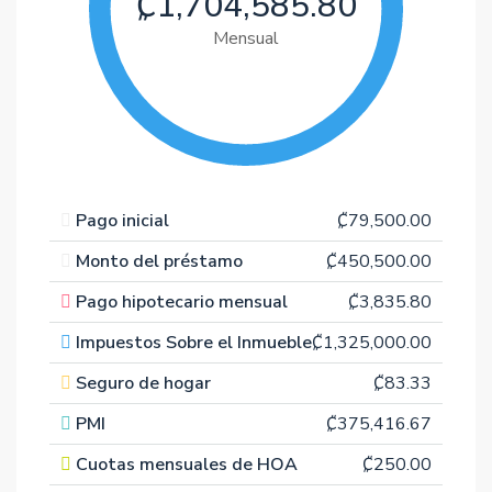
₡1,704,585.80
Mensual
Pago inicial
₡79,500.00
Monto del préstamo
₡450,500.00
Pago hipotecario mensual
₡3,835.80
Impuestos Sobre el Inmueble
₡1,325,000.00
Seguro de hogar
₡83.33
PMI
₡375,416.67
Cuotas mensuales de HOA
₡250.00