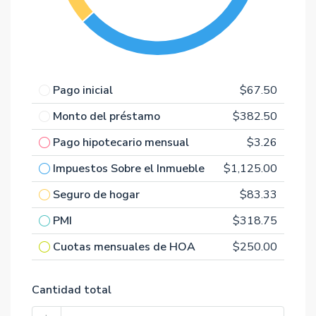
Pago inicial
$67.50
Monto del préstamo
$382.50
Pago hipotecario mensual
$3.26
Impuestos Sobre el Inmueble
$1,125.00
Seguro de hogar
$83.33
PMI
$318.75
Cuotas mensuales de HOA
$250.00
Cantidad total