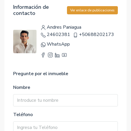
Información de
Ver enlace de publicaciones
contacto
Andres Paniagua
24602381
+50688202173
WhatsApp
Pregunte por el inmueble
Nombre
Teléfono