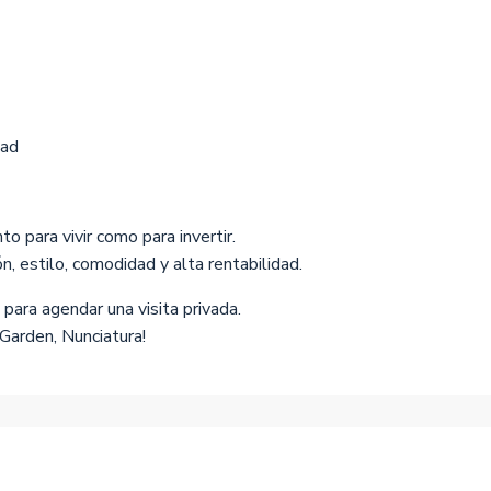
dad
 para vivir como para invertir.
, estilo, comodidad y alta rentabilidad.
ara agendar una visita privada.
Garden, Nunciatura!