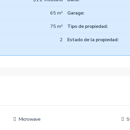
65 m²
Garage:
75 m²
Tipo de propiedad:
2
Estado de la propiedad:
Microwave
S