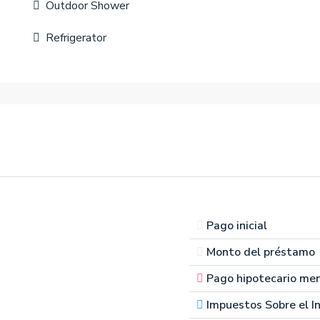
Outdoor Shower
Refrigerator
Pago inicial
Monto del préstamo
Pago hipotecario me
Impuestos Sobre el I