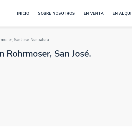
INICIO
SOBRE NOSOTROS
EN VENTA
EN ALQUI
moser, San José. Nunciatura
n Rohrmoser, San José.