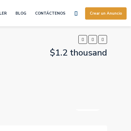
LER
BLOG
CONTÁCTENOS
Crear un Anuncio
$1.2 thousand
42 Más