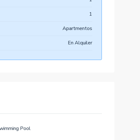
1
Apartmentos
En Alquiler
wimming Pool