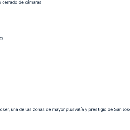
to cerrado de cámaras
es
ser, una de las zonas de mayor plusvalía y prestigio de San Jos