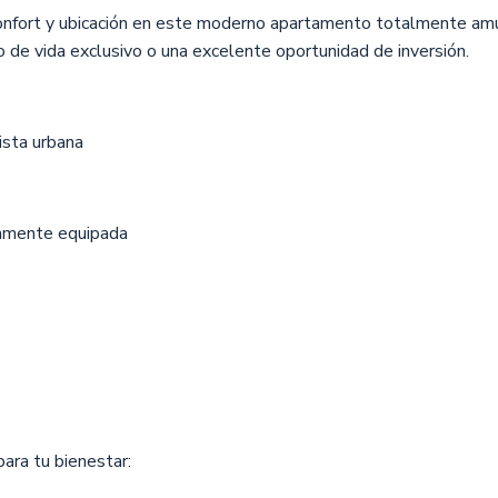
confort y ubicación en este moderno apartamento totalmente amu
o de vida exclusivo o una excelente oportunidad de inversión.
ista urbana
tamente equipada
ara tu bienestar: