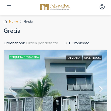
Home
Grecia
Grecia
Ordenar por:
1 Propiedad
Orden por defecto
ETIQUETA DESTACADA
EN VENTA
OPEN HOUSE