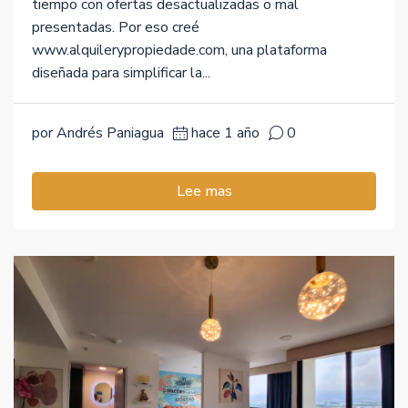
tiempo con ofertas desactualizadas o mal
presentadas. Por eso creé
www.alquilerypropiedade.com, una plataforma
diseñada para simplificar la...
por Andrés Paniagua
hace 1 año
0
Lee mas