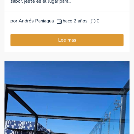
sabor, ¡este es el lugar para...
por Andrés Paniagua
hace 2 años
0
Lee mas