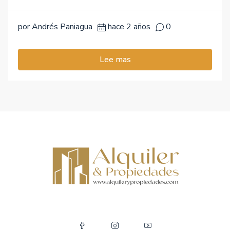
por Andrés Paniagua
hace 2 años
0
Lee mas