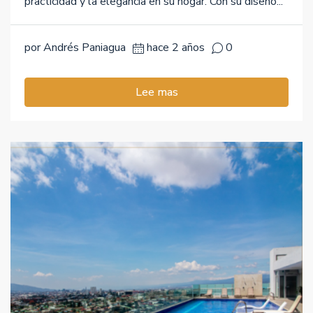
practicidad y la elegancia en su hogar. Con su diseño...
por Andrés Paniagua
hace 2 años
0
Lee mas